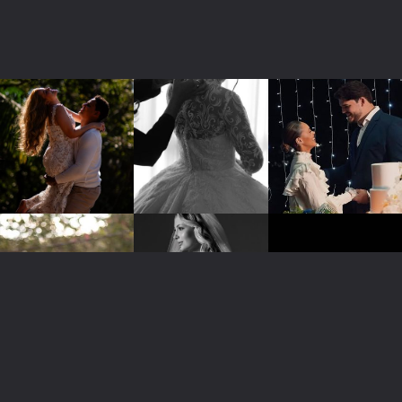
3433111139