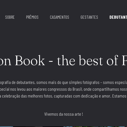
SOBRE
PRÊMIOS
CASAMENTOS
GESTANTES
DEBUTAN
n Book - the best of 
tografia de debutantes, somos mais do que simples fotógrafos – somos especi
pecial nos levou aos maiores congressos do Brasil, onde compartilhamos no
uma celebração das melhores fotos, capturadas com dedicação e amor. Estamos
Vivemos da nossa arte !