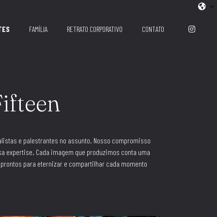
TES
FAMÍLIA
RETRATO CORPORATIVO
CONTATO
Fifteen
alistas e palestrantes no assunto. Nosso compromisso
ssa expertise. Cada imagem que produzimos conta uma
 prontos para eternizar e compartilhar cada momento